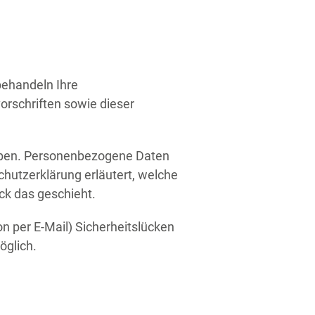
behandeln Ihre
rschriften sowie dieser
oben. Personenbezogene Daten
chutzerklärung erläutert, welche
ck das geschieht.
n per E-Mail) Sicherheitslücken
öglich.