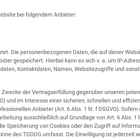
Website bei folgendem Anbieter:
stet. Die personenbezogenen Daten, die auf dieser Websi
oster gespeichert. Hierbei kann es sich v. a. um IP-Adre
aten, Kontaktdaten, Namen, Websitezugriffe und sonsti
m Zwecke der Vertragserfüllung gegenüber unseren pote
VO) und im Interesse einer sicheren, schnellen und effizie
essionellen Anbieter (Art. 6 Abs. 1 lit. f DSGVO). Sofern
arbeitung ausschließlich auf Grundlage von Art. 6 Abs. 1 
die Speicherung von Cookies oder den Zugriff auf Inform
 Sinne des TDDDG umfasst. Die Einwilligung ist jederzeit w