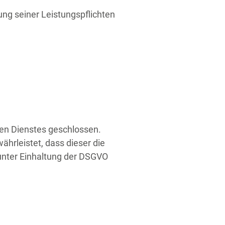
ung seiner Leistungspflichten
en Dienstes geschlossen.
ährleistet, dass dieser die
nter Einhaltung der DSGVO