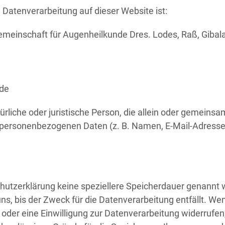
e Datenverarbeitung auf dieser Website ist:
meinschaft für Augenheilkunde Dres. Lodes, Raß, Gibal
.de
atürliche oder juristische Person, die allein oder gemein
 personenbezogenen Daten (z. B. Namen, E-Mail-Adressen
hutzerklärung keine speziellere Speicherdauer genannt w
, bis der Zweck für die Datenverarbeitung entfällt. Wen
der eine Einwilligung zur Datenverarbeitung widerrufen,