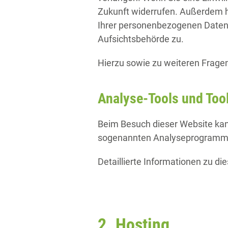
Zukunft widerrufen. Außerdem h
Ihrer personenbezogenen Daten 
Aufsichtsbehörde zu.
Hierzu sowie zu weiteren Frage
Analyse-Tools und Tool
Beim Besuch dieser Website kann
sogenannten Analyseprogramm
Detaillierte Informationen zu d
2. Hosting