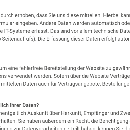
urch erhoben, dass Sie uns diese mitteilen. Hierbei kann
formular eingeben. Andere Daten werden automatisch oder
 IT-Systeme erfasst. Das sind vor allem technische Daten
 Seitenaufrufs). Die Erfassung dieser Daten erfolgt auto
, um eine fehlerfreie Bereitstellung der Website zu gewä
tens verwendet werden. Sofern über die Website Verträg
mittelten Daten auch für Vertragsangebote, Bestellunge
ich Ihrer Daten?
unentgeltlich Auskunft über Herkunft, Empfänger und Zwe
alten. Sie haben außerdem ein Recht, die Berichtigung
igung zur Datenverarbeitung erteilt haben, können Sie dies