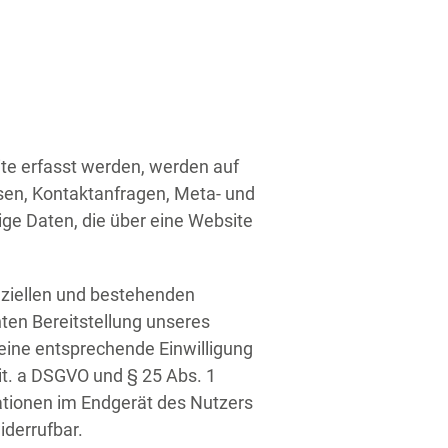
te erfasst werden, werden auf
ssen, Kontaktanfragen, Meta- und
ge Daten, die über eine Website
nziellen und bestehenden
nten Bereitstellung unseres
 eine entsprechende Einwilligung
lit. a DSGVO und § 25 Abs. 1
ationen im Endgerät des Nutzers
iderrufbar.