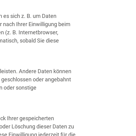
 es sich z. B. um Daten
 nach Ihrer Einwilligung beim
 (z. B. Internetbrowser,
matisch, sobald Sie diese
hrleisten. Andere Daten können
e geschlossen oder angebahnt
n oder sonstige
ck Ihrer gespeicherten
 oder Löschung dieser Daten zu
e Einwilligung jederzeit für die