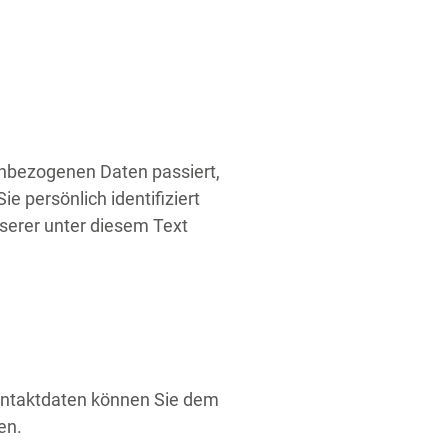
enbezogenen Daten passiert,
 persönlich identifiziert
erer unter diesem Text
Kontaktdaten können Sie dem
en.