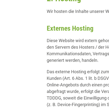
Wir hosten die Inhalte unserer 
Externes Hosting
Diese Website wird extern geho
den Servern des Hosters / der H
Kommunikationsdaten, Vertragsd
generiert werden, handeln.
Das externe Hosting erfolgt zu
Kunden (Art. 6 Abs. 1 lit. b DSG
Online-Angebots durch einen prof
abgefragt wurde, erfolgt die Ver
TDDDG, soweit die Einwilligung 
(z. B. Device-Fingerprinting) im