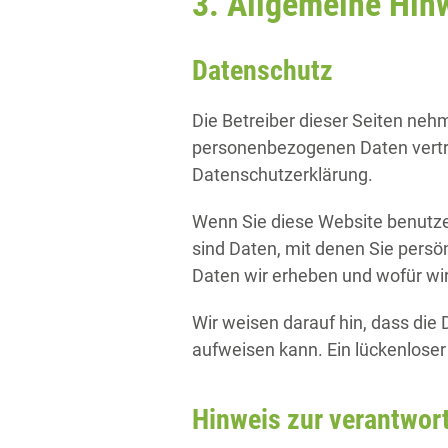
3. Allgemeine Hinw
Datenschutz
Die Betreiber dieser Seiten neh
personenbezogenen Daten vertra
Datenschutzerklärung.
Wenn Sie diese Website benut
sind Daten, mit denen Sie persön
Daten wir erheben und wofür wir
Wir weisen darauf hin, dass die 
aufweisen kann. Ein lückenloser 
Hinweis zur verantwort