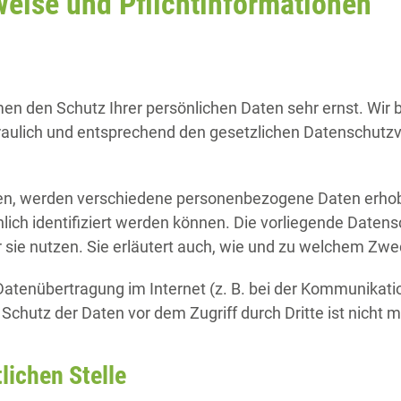
eise und Pflicht­informationen
men den Schutz Ihrer persönlichen Daten sehr ernst. Wir 
ulich und entsprechend den gesetzlichen Datenschutzvo
zen, werden verschiedene personenbezogene Daten erh
lich identifiziert werden können. Die vorliegende Datens
 sie nutzen. Sie erläutert auch, wie und zu welchem Zwe
Datenübertragung im Internet (z. B. bei der Kommunikatio
Schutz der Daten vor dem Zugriff durch Dritte ist nicht m
lichen Stelle