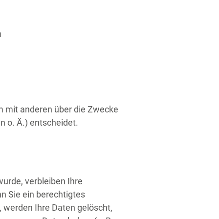
a
sam mit anderen über die Zwecke
 o. Ä.) entscheidet.
urde, verbleiben Ihre
n Sie ein berechtigtes
 werden Ihre Daten gelöscht,