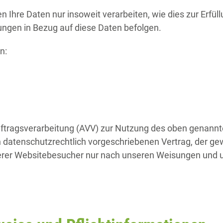
 Ihre Daten nur insoweit verarbeiten, wie dies zur Erfüll
sungen in Bezug auf diese Daten befolgen.
n:
uftragsverarbeitung (AVV) zur Nutzung des oben genannt
n datenschutzrechtlich vorgeschriebenen Vertrag, der gew
er Websitebesucher nur nach unseren Weisungen und u